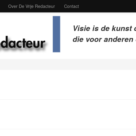
Over De Vrije Redacteur
Contact
Visie is de kunst 
die voor anderen 