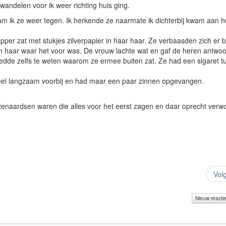
wandelen voor ik weer richting huis ging.
kwam ik ze weer tegen. Ik herkende ze naarmate ik dichterbij kwam aan 
per zat met stukjes zilverpapier in haar haar. Ze verbaasden zich er b
 haar waar het voor was. De vrouw lachte wat en gaf de heren antwoor
moedde zelfs te weten waarom ze ermee buiten zat. Ze had een sigaret 
fereel langzaam voorbij en had maar een paar zinnen opgevangen.
.
enaardsen waren die alles voor het eerst zagen en daar oprecht verw
Vol
Nieuw reacti