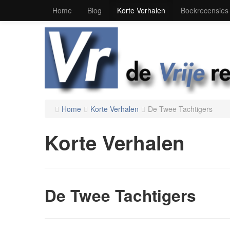
Home
Blog
Korte Verhalen
Boekrecensies
Home
Korte Verhalen
De Twee Tachtigers
Korte Verhalen
De Twee Tachtigers