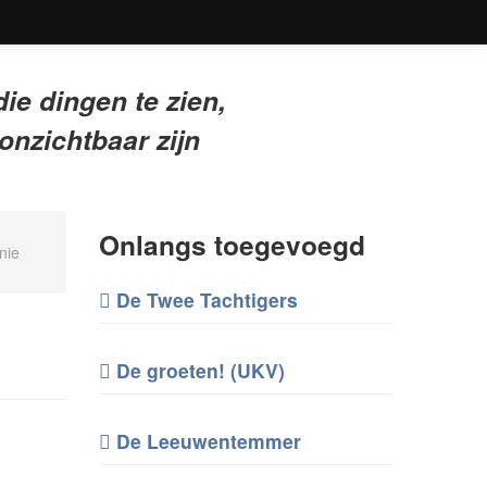
die dingen te zien,
onzichtbaar zijn
Onlangs toegevoegd
nie
De Twee Tachtigers
De groeten! (UKV)
De Leeuwentemmer