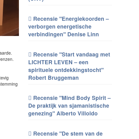
Recensie "Energiekoorden –
verborgen energetische
verbindingen" Denise Linn
waarde.
Recensie "Start vandaag met
renzen.
LICHTER LEVEN – een
spirituele ontdekkingstocht"
Robert Bruggeman
tevig
nstemming
Recensie "Mind Body Spirit –
De praktijk van sjamanistische
genezing" Alberto Villoldo
Recensie "De stem van de