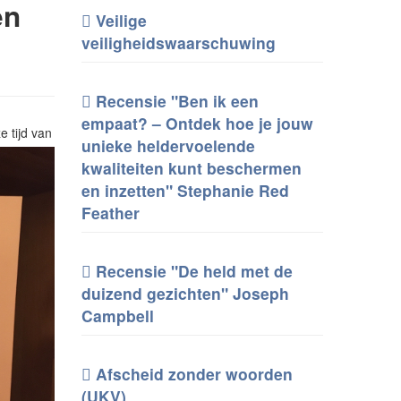
en
Veilige
veiligheidswaarschuwing
Recensie "Ben ik een
empaat? – Ontdek hoe je jouw
e tijd van
unieke heldervoelende
kwaliteiten kunt beschermen
en inzetten" Stephanie Red
Feather
Recensie "De held met de
duizend gezichten" Joseph
Campbell
Afscheid zonder woorden
(UKV)